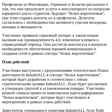
Профсоюзы из Финляндии, Германии и Бельгии рассказали о
том, что они предлагают услуги и консультируют по вопросам
карьерного роста студентов, будущих “белых воротничков”,
при этом стараясь вовлечь их в профсоюзы. Делегаты
согласились с необходимостью активного участия молодежи,
женщин и меньшинств.
Участники проявили серьезный интерес к таким новым
вызовам как промышленность 4.0, изменение климата и
справедливый переход. Они достигли консенсуса в вопросах
необходимости обеспечения хорошей коммуникации и
создания сетей в рамках сектора “белых воротничков”.
План
действий
Участники выступили с предложениями относительно Плана
деятельности IndustriALL в секторе “белых воротничков”,
который будет разработан в соответствии с пятью
стратегическими целями IndustriALL. План будет рассмотрен
и утвержден группой в установленном порядке. Участники
решили сначала провести комплексное картографирование
“белых воротничков”, которые будут участвовать в
мероприятиях в рамках плана действий.
Заместитель генерального секретаря IndustriALL Атле Хойе