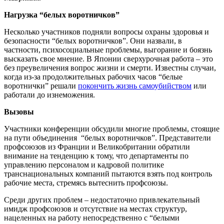
Нагрузка
“белых воротничков”
Несколько участников подняли вопросы охраны здоровья и
безопасности “белых воротничков”. Они назвали, в
частности, психосоциальные проблемы, выгорание и боязнь
высказать свое мнение. В Японии сверхурочная работа – это
без преувеличения вопрос жизни и смерти. Известны случаи,
когда из-за продолжительных рабочих часов “белые
воротнички” решали
покончить жизнь самоубийством
или
работали до изнеможения.
Вызовы
Участники конференции обсудили многие проблемы, стоящие
на пути объединения “белых воротничков”. Представители
профсоюзов из Франции и Великобритании обратили
внимание на тенденцию к тому, что департаменты по
управлению персоналом и кадровой политике
транснациональных компаний пытаются взять под контроль
рабочие места, стремясь вытеснить профсоюзы.
Среди других проблем – недостаточно привлекательный
имидж профсоюзов и отсутствие на местах структур,
нацеленных на работу непосредственно с “белыми