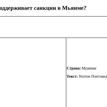
ддерживает санкции в Мьянме?
Страна:
Myanmar
Текст:
Уолтон Пэнтлан