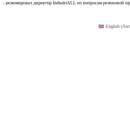
– резюмировал директор IndustriALL по вопросам резиновой 
English
(
Анг