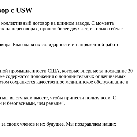
вор с USW
ый коллективный договор на шинном заводе. С момента
на переговорах, прошло более двух лет, и только сейчас
вора. Благодаря их солидарности и напряженной работе
шинной промышленности США, которые впервые за последние 30
кже содержатся положения о дополнительных оплачиваемых
и этом сохраняется качественное медицинское обслуживание и
а мы выступаем вместе, чтобы принести пользу всем. С
 и безопасными, чем раньше”,
 за своих членов и их будущее. Мы поздравляем наших