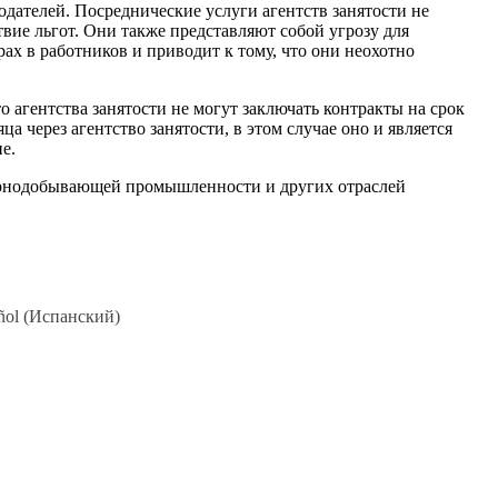
дателей. Посреднические услуги агентств занятости не
вие льгот. Они также представляют собой угрозу для
ах в работников и приводит к тому, что они неохотно
 агентства занятости не могут заключать контракты на срок
а через агентство занятости, в этом случае оно и является
е.
орнодобывающей промышленности и других отраслей
ñol
(
Испанский
)