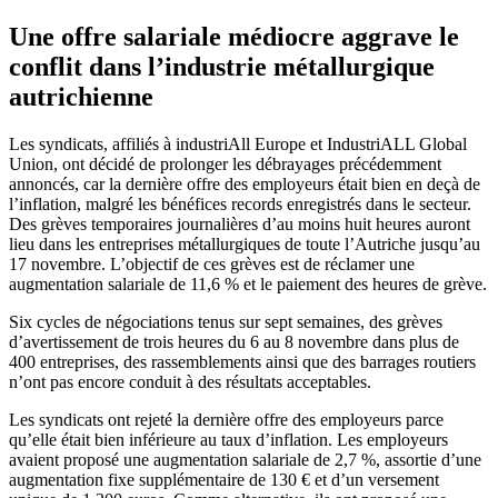
Une offre salariale médiocre aggrave le
conflit dans l’industrie métallurgique
autrichienne
Les syndicats, affiliés à industriAll Europe et IndustriALL Global
Union, ont décidé de prolonger les débrayages précédemment
annoncés, car la dernière offre des employeurs était bien en deçà de
l’inflation, malgré les bénéfices records enregistrés dans le secteur.
Des grèves temporaires journalières d’au moins huit heures auront
lieu dans les entreprises métallurgiques de toute l’Autriche jusqu’au
17 novembre. L’objectif de ces grèves est de réclamer une
augmentation salariale de 11,6 % et le paiement des heures de grève.
Six cycles de négociations tenus sur sept semaines, des grèves
d’avertissement de trois heures du 6 au 8 novembre dans plus de
400 entreprises, des rassemblements ainsi que des barrages routiers
n’ont pas encore conduit à des résultats acceptables.
Les syndicats ont rejeté la dernière offre des employeurs parce
qu’elle était bien inférieure au taux d’inflation. Les employeurs
avaient proposé une augmentation salariale de 2,7 %, assortie d’une
augmentation fixe supplémentaire de 130 € et d’un versement