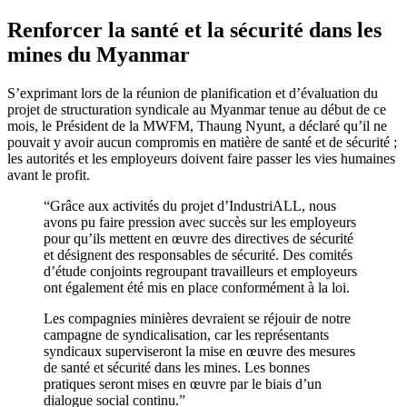
Renforcer la santé et la sécurité dans les
mines du Myanmar
S’exprimant lors de la réunion de planification et d’évaluation du
projet de structuration syndicale au Myanmar tenue au début de ce
mois, le Président de la MWFM, Thaung Nyunt, a déclaré qu’il ne
pouvait y avoir aucun compromis en matière de santé et de sécurité ;
les autorités et les employeurs doivent faire passer les vies humaines
avant le profit.
“Grâce aux activités du projet d’IndustriALL, nous
avons pu faire pression avec succès sur les employeurs
pour qu’ils mettent en œuvre des directives de sécurité
et désignent des responsables de sécurité. Des comités
d’étude conjoints regroupant travailleurs et employeurs
ont également été mis en place conformément à la loi.
Les compagnies minières devraient se réjouir de notre
campagne de syndicalisation, car les représentants
syndicaux superviseront la mise en œuvre des mesures
de santé et sécurité dans les mines. Les bonnes
pratiques seront mises en œuvre par le biais d’un
dialogue social continu.”