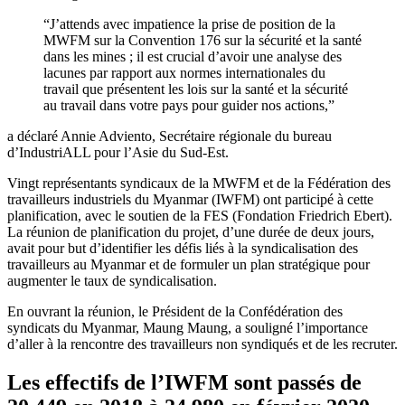
“J’attends avec impatience la prise de position de la
MWFM sur la Convention 176 sur la sécurité et la santé
dans les mines ; il est crucial d’avoir une analyse des
lacunes par rapport aux normes internationales du
travail que présentent les lois sur la santé et la sécurité
au travail dans votre pays pour guider nos actions,”
a déclaré Annie Adviento, Secrétaire régionale du bureau
d’IndustriALL pour l’Asie du Sud-Est.
Vingt représentants syndicaux de la MWFM et de la Fédération des
travailleurs industriels du Myanmar (IWFM) ont participé à cette
planification, avec le soutien de la FES (Fondation Friedrich Ebert).
La réunion de planification du projet, d’une durée de deux jours,
avait pour but d’identifier les défis liés à la syndicalisation des
travailleurs au Myanmar et de formuler un plan stratégique pour
augmenter le taux de syndicalisation.
En ouvrant la réunion, le Président de la Confédération des
syndicats du Myanmar, Maung Maung, a souligné l’importance
d’aller à la rencontre des travailleurs non syndiqués et de les recruter.
Les effectifs de l’IWFM sont passés de