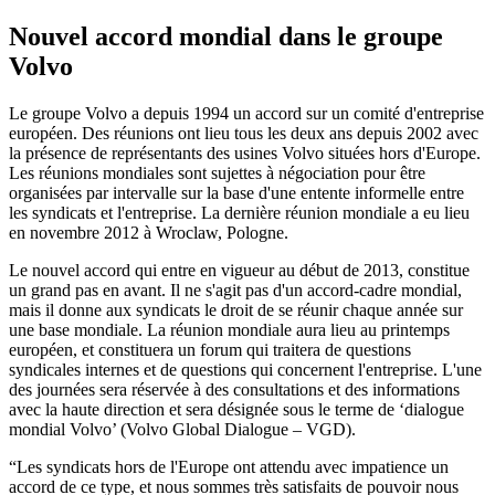
Nouvel accord mondial dans le groupe
Volvo
Le groupe Volvo a depuis 1994 un accord sur un comité d'entreprise
européen. Des réunions ont lieu tous les deux ans depuis 2002 avec
la présence de représentants des usines Volvo situées hors d'Europe.
Les réunions mondiales sont sujettes à négociation pour être
organisées par intervalle sur la base d'une entente informelle entre
les syndicats et l'entreprise. La dernière réunion mondiale a eu lieu
en novembre 2012 à Wroclaw, Pologne.
Le nouvel accord qui entre en vigueur au début de 2013, constitue
un grand pas en avant. Il ne s'agit pas d'un accord-cadre mondial,
mais il donne aux syndicats le droit de se réunir chaque année sur
une base mondiale. La réunion mondiale aura lieu au printemps
européen, et constituera un forum qui traitera de questions
syndicales internes et de questions qui concernent l'entreprise. L'une
des journées sera réservée à des consultations et des informations
avec la haute direction et sera désignée sous le terme de ‘dialogue
mondial Volvo’ (Volvo Global Dialogue – VGD).
“Les syndicats hors de l'Europe ont attendu avec impatience un
accord de ce type, et nous sommes très satisfaits de pouvoir nous