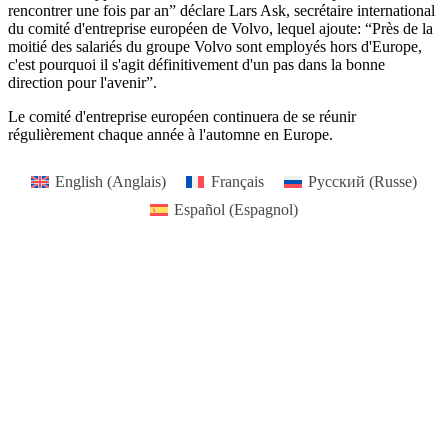
rencontrer une fois par an” déclare Lars Ask, secrétaire international
du comité d'entreprise européen de Volvo, lequel ajoute: “Près de la
moitié des salariés du groupe Volvo sont employés hors d'Europe,
c'est pourquoi il s'agit définitivement d'un pas dans la bonne
direction pour l'avenir”.
Le comité d'entreprise européen continuera de se réunir
régulièrement chaque année à l'automne en Europe.
English
(
Anglais
)
Français
Русский
(
Russe
)
Español
(
Espagnol
)