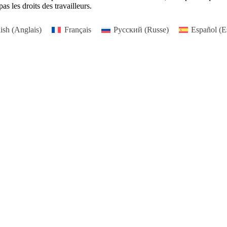
as les droits des travailleurs.
ish
(
Anglais
)
Français
Русский
(
Russe
)
Español
(
E