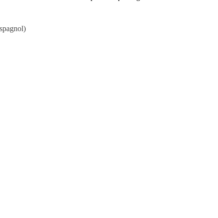
spagnol
)