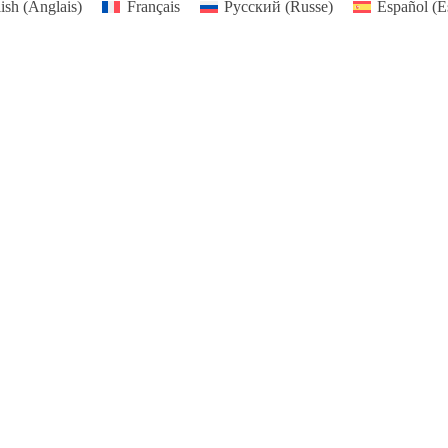
ish
(
Anglais
)
Français
Русский
(
Russe
)
Español
(
E