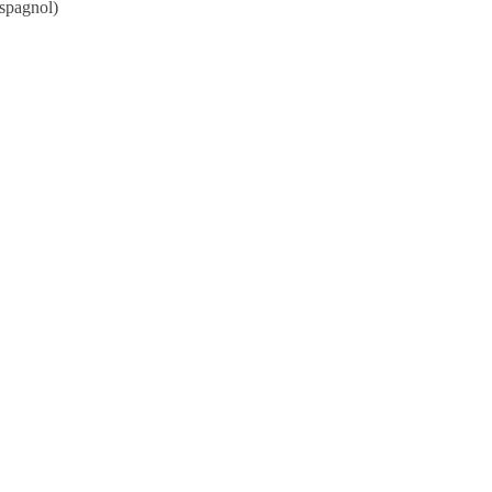
spagnol
)