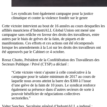
Les syndicats font également campagne pour la justice
climatique et contre la violence fondée sur le genre
Cette victoire intervient au bout de 16 années au cours desquelles les
affiliés mauriciens d’IndustriALL Global Union ont mené une
campagne sans relâche en faveur des droits des travailleurs, entre
autres par le biais de grèves de la faim, de piquets et de
manifestations. Ces efforts et ces actions ont été récompensés
lorsque les amendements à la Loi sur les droits des travailleurs ont
été approuvés par le Cabinet ce 4 octobre.
Reeaz Chutto, Président de la Confédération des Travailleurs des
Secteurs Publique / Privé (CTSP) a déclaré :
“Cette victoire vient s’ajouter à celle consécutive à la
campagne pour le salaire minimum de 2017 au cours de
laquelle nous avons atteint la barre des $300 à l’issue
d’une grève de la faim de 10 jours. Le syndicat renforce
également sa présence dans d’autres secteurs de sorte à
pouvoir bénéficier de négociations collectives
sectorielles.”
Valter Sanches, Secrétaire général d’IndustriALL a indiqué :