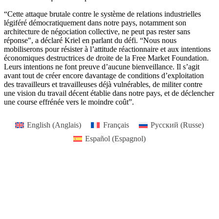
“Cette attaque brutale contre le système de relations industrielles
légiféré démocratiquement dans notre pays, notamment son
architecture de négociation collective, ne peut pas rester sans
réponse", a déclaré Kriel en parlant du défi. “Nous nous
mobiliserons pour résister à l’attitude réactionnaire et aux intentions
économiques destructrices de droite de la Free Market Foundation.
Leurs intentions ne font preuve d’aucune bienveillance. Il s’agit
avant tout de créer encore davantage de conditions d’exploitation
des travailleurs et travailleuses déjà vulnérables, de militer contre
une vision du travail décent établie dans notre pays, et de déclencher
une course effrénée vers le moindre coût”.
English
(
Anglais
)
Français
Русский
(
Russe
)
Español
(
Espagnol
)