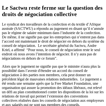
Le Sactwu reste ferme sur la question des
droits de négociation collective
Le syndicat des travailleurs de la confection et du textile d’Afrique
australe (SACTWU) a répondu au jugement en disant qu’il n’annule
pas le régime de salaire minimum dans l’industrie de la confection.
De même, il ne signifie pas que les entreprises qui n’entrent pas dans
l’accord ont maintenant le droit de négocier en dehors du système du
conseil de négociation. Le secrétaire général du Sactwu, Andre
Kriel, a affirmé “Pour nous, le conseil de négociation reste le seul
endroit où nous avons l’intention de négocier. Il n’y aura pas de
négociations en dehors de ce forum”.
Alors que le jugement ne signifie pas que le ministre n'aura plus la
possibilité dans l’avenir d'étendre un accord du conseil de
négociation à des parties non membres, cela peut donner un
précédent légal de mauvaises relations industrielles. Le jugement a
été rendu une semaine après que la Free Market Foundation, une
organisation qui assure la promotion des idéaux libéraux, eut relevé
un défi au plan constitutionnel contre les dispositions de la loi sur les
relations de travail qui permet l’extension des conventions
collectives réalisées dans les conseils de négociation aux employeurs
et aux salariés qui ne sont pas membres des conseils.