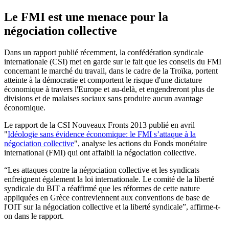
Le FMI est une menace pour la
négociation collective
Dans un rapport publié récemment, la confédération syndicale
internationale (CSI) met en garde sur le fait que les conseils du FMI
concernant le marché du travail, dans le cadre de la Troïka, portent
atteinte à la démocratie et comportent le risque d'une dictature
économique à travers l'Europe et au-delà, et engendreront plus de
divisions et de malaises sociaux sans produire aucun avantage
économique.
Le rapport de la CSI Nouveaux Fronts 2013 publié en avril
"
Idéologie sans évidence économique: le FMI s’attaque à la
négociation collective
", analyse les actions du Fonds monétaire
international (FMI) qui ont affaibli la négociation collective.
“Les attaques contre la négociation collective et les syndicats
enfreignent également la loi internationale. Le comité de la liberté
syndicale du BIT a réaffirmé que les réformes de cette nature
appliquées en Grèce contreviennent aux conventions de base de
l'OIT sur la négociation collective et la liberté syndicale”, affirme-t-
on dans le rapport.