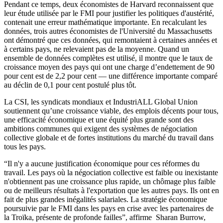
Pendant ce temps, deux économistes de Harvard reconnaissent que
leur étude utilisée par le FMI pour justifier les politiques d'austérité,
contenait une erreur mathématique importante. En recalculant les
données, trois autres économistes de l'Université du Massachusetts
ont démontré que ces données, qui remontaient à certaines années et
à certains pays, ne relevaient pas de la moyenne. Quand un
ensemble de données complètes est utilisé, il montre que le taux de
croissance moyen des pays qui ont une charge d’endettement de 90
pour cent est de 2,2 pour cent — une différence importante comparé
au déclin de 0,1 pour cent postulé plus tôt.
La CSI, les syndicats mondiaux et IndustriALL Global Union
soutiennent qu’une croissance viable, des emplois décents pour tous,
une efficacité économique et une équité plus grande sont des
ambitions communes qui exigent des systèmes de négociation
collective globale et de fortes institutions du marché du travail dans
tous les pays.
“Il n'y a aucune justification économique pour ces réformes du
travail. Les pays où la négociation collective est faible ou inexistante
n'obtiennent pas une croissance plus rapide, un chômage plus faible
ou de meilleurs résultats à l'exportation que les autres pays. Ils ont en
fait de plus grandes inégalités salariales. La stratégie économique
poursuivie par le FMI dans les pays en crise avec les partenaires de
la Troïka, présente de profonde failles”, affirme Sharan Burrow,