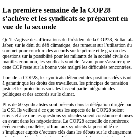
La première semaine de la COP28
s’achève et les syndicats se préparent en
vue de la seconde
Qu’il s’agisse des affirmations du Président de la COP28, Sultan al-
Jaber, sur le déni du défi climatique, des rumeurs sur l’utilisation du
sommet pour conclure des accords sur le pétrole et le gaz ou des
questions sur la possibilité pour les militants de la société civile de
manifester ou non, les syndicats vont de l’avant pour s’assurer que
cette COP reste sur la bonne voie malgré les difficultés rencontrées.
Lors de la COP28, les syndicats défendent des positions clés visant
à garantir que les droits des travailleurs, les principes de transition
juste et les protections sociales fassent partie intégrante des
politiques et des accords sur le climat.
Plus de 60 syndicalistes sont présents dans la délégation dirigée par
la CSI. Ils veillent à ce que tous les aspects de la COP28 soient
suivis et à ce que les questions syndicales soient constamment mises
en avant dans les négociations. La COP28 accueille de nombreux
événements parallèles, offrant aux syndicats la possibilité de
s’impliquer auprès d’acteurs clés dans les débats sur le changement