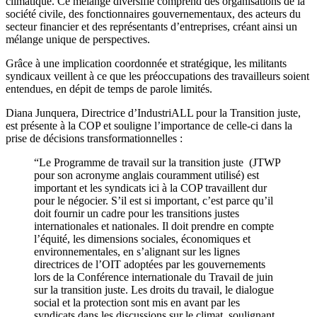
climatique. Ce mélange diversifié comprend des organisations de la
société civile, des fonctionnaires gouvernementaux, des acteurs du
secteur financier et des représentants d’entreprises, créant ainsi un
mélange unique de perspectives.
Grâce à une implication coordonnée et stratégique, les militants
syndicaux veillent à ce que les préoccupations des travailleurs soient
entendues, en dépit de temps de parole limités.
Diana Junquera, Directrice d’IndustriALL pour la Transition juste,
est présente à la COP et souligne l’importance de celle-ci dans la
prise de décisions transformationnelles :
“Le Programme de travail sur la transition juste (JTWP
pour son acronyme anglais couramment utilisé) est
important et les syndicats ici à la COP travaillent dur
pour le négocier. S’il est si important, c’est parce qu’il
doit fournir un cadre pour les transitions justes
internationales et nationales. Il doit prendre en compte
l’équité, les dimensions sociales, économiques et
environnementales, en s’alignant sur les lignes
directrices de l’OIT adoptées par les gouvernements
lors de la Conférence internationale du Travail de juin
sur la transition juste. Les droits du travail, le dialogue
social et la protection sont mis en avant par les
syndicats dans les discussions sur le climat, soulignant