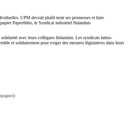
viduelles. UPM devrait plutôt tenir ses promesses et faire
apier Paperiliitto, le Syndicat industriel finlandais
solidarité avec leurs collègues finlandais. Les syndicats latino-
emble et solidairement pour exiger des mesures législatives dans leurs
spagnol
)