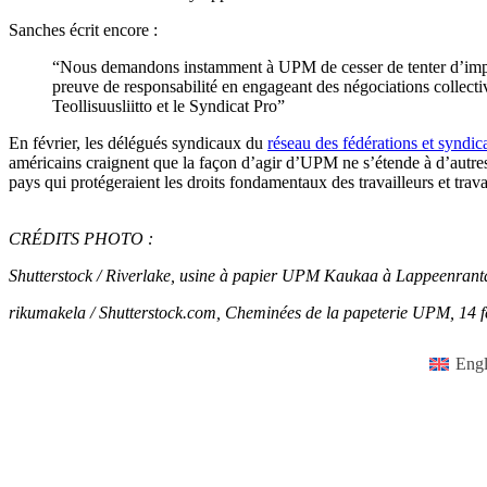
Sanches écrit encore :
“Nous demandons instamment à UPM de cesser de tenter d’imposer
preuve de responsabilité en engageant des négociations collectives
Teollisuusliitto et le Syndicat Pro”
En février, les délégués syndicaux du
réseau des fédérations et syndic
américains craignent que la façon d’agir d’UPM ne s’étende à d’autres 
pays qui protégeraient les droits fondamentaux des travailleurs et trava
CRÉDITS PHOTO :
Shutterstock / Riverlake, usine à papier UPM Kaukaa à Lappeenrant
rikumakela / Shutterstock.com, Cheminées de la papeterie UPM, 14 f
Engl