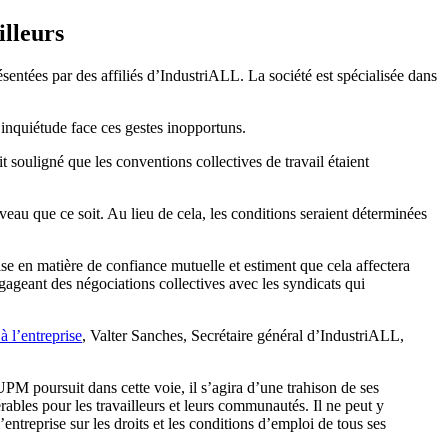
illeurs
entées par des affiliés d’IndustriALL. La société est spécialisée dans
inquiétude face ces gestes inopportuns.
it souligné que les conventions collectives de travail étaient
au que ce soit. Au lieu de cela, les conditions seraient déterminées
se en matière de confiance mutuelle et estiment que cela affectera
ngageant des négociations collectives avec les syndicats qui
à l’entreprise
, Valter Sanches, Secrétaire général d’IndustriALL,
PM poursuit dans cette voie, il s’agira d’une trahison de ses
bles pour les travailleurs et leurs communautés. Il ne peut y
’entreprise sur les droits et les conditions d’emploi de tous ses