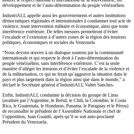
développement et de l’auto-détermination du peuple vénézuélien.
IndustriALL appelle aussi les gouvernements et autres institutions
démocratiques régionales et internationales à condamner tout acte de
violence, toute intervention militaire et économique, ainsi que toute
interférence extérieure. De telles mesures permettront d’éviter
l’escalade et l’extension à d’autres zones de la région des tensions
politiques, économiques et sociales du Venezuela
“Nous devons œuvrer à un dialogue soutenu par la communauté
internationale et qui respecte le droit à l’auto-détermination du
peuple vénézuélien, sans interférence extérieure. C’est la seule
manière d’alléger les tensions et d’éviter l’escalade de la violence et
de la militarisation, ce qui ne ferait qu’aggraver la situation dans le
pays et plus largement dans la région ainsi que dans le monde,” a
déclaré le Secrétaire général d’IndustriALL Valter Sanches.
Enfin, IndustriALL condamne la décision du groupe de Lima
(avalisée par l’Argentine, le Brésil, le Chili, la Colombie, le Costa
Rica, le Guatemala, le Honduras, Panama, le Paraguay et le Pérou)
de reconnaître le président de l’Assemblée Nationale et chef de
l’opposition, Juan Guaidó, après qu’il se soit auto-proclamé
Président du Venezuela.