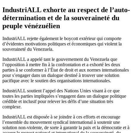
IndustriALL exhorte au respect de l’auto-
détermination et de la souveraineté du
peuple vénézuélien
IndustriALL rejette également le boycott extérieur qui comporte
d’évidentes motivations politiques et économiques qui violent la
souveraineté du Venezuela.
IndustriALL a appelé tant le gouvernement du Venezuela que
l’opposition à mettre fin à la confrontation et a exhorté les deux
parties à se conformer à l’État de droit et aux normes internationales
pour s’engager dans un dialogue destiné à trouver une solution
pacifique avec le soutien des organisations internationales.
IndustriALL soutient l’appel des Nations Unies visant à ce que
toutes les parties impliquées s’engagent dans un dialogue politique
crédible et inclusif pour relever les défis d’une situation très
complexe.
IndustriALL est disposée à se joindre à ces efforts et encourage
l’ensemble du mouvement syndical international à soutenir une
solution non-violente, de sorte à garantir la paix et la démocratie et à
assurer le respect national et international de la souveraineté, du