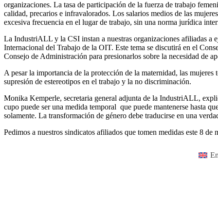
organizaciones. La tasa de participación de la fuerza de trabajo feme
calidad, precarios e infravalorados. Los salarios medios de las mujeres
excesiva frecuencia en el lugar de trabajo, sin una norma jurídica inte
La IndustriALL y la CSI instan a nuestras organizaciones afiliadas a e
Internacional del Trabajo de la OIT. Este tema se discutirá en el Con
Consejo de Administración para presionarlos sobre la necesidad de apo
A pesar la importancia de la protección de la maternidad, las mujeres 
supresión de estereotipos en el trabajo y la no discriminación.
Monika Kemperle, secretaria general adjunta de la IndustriALL, expli
cupo puede ser una medida temporal que puede mantenerse hasta que ya
solamente. La transformación de género debe traducirse en una verdad
Pedimos a nuestros sindicatos afiliados que tomen medidas este 8 de m
En