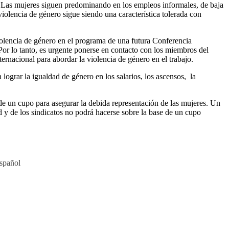
s. Las mujeres siguen predominando en los empleos informales, de baja
violencia de género sigue siendo una característica tolerada con
violencia de género en el programa de una futura Conferencia
Por lo tanto, es urgente ponerse en contacto con los miembros del
rnacional para abordar la violencia de género en el trabajo.
lograr la igualdad de género en los salarios, los ascensos, la
e un cupo para asegurar la debida representación de las mujeres. Un
y de los sindicatos no podrá hacerse sobre la base de un cupo
spañol