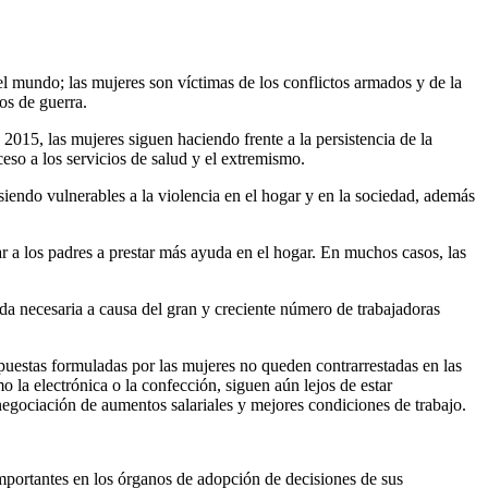
l mundo; las mujeres son víctimas de los conflictos armados y de la
tos de guerra.
2015, las mujeres siguen haciendo frente a la persistencia de la
ceso a los servicios de salud y el extremismo.
n siendo vulnerables a la violencia en el hogar y en la sociedad, además
ar a los padres a prestar más ayuda en el hogar. En muchos casos, las
nda necesaria a causa del gran y creciente número de trabajadoras
opuestas formuladas por las mujeres no queden contrarrestadas en las
 la electrónica o la confección, siguen aún lejos de estar
negociación de aumentos salariales y mejores condiciones de trabajo.
 importantes en los órganos de adopción de decisiones de sus