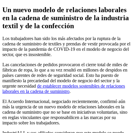
Un nuevo modelo de relaciones laborales
en la cadena de suministro de la industria
textil y de la confección
Los trabajadores han sido los más afectados por la ruptura de la
cadena de suministro de textiles y prendas de vestir provocada por el
impacto de la pandemia de COVID-19 en el modelo de negocio del
sector, que es insostenible.
Las cancelaciones de pedidos provocaron el cierre total de miles de
fábricas de ropa, lo que a su vez resultó en millones de despidos en
países carentes de redes de seguridad social. Esto ha puesto de
manifiesto la precariedad del modelo de negocio del sector y la
urgente necesidad
de establecer modelos sostenibles de relaciones
laborales en la cadena de suministro
.
El Acuerdo Internacional, negociado recientemente, confirmó aún
más la urgencia de un nuevo modelo de relaciones laborales en la
cadena de suministro que no se base en iniciativas voluntarias, sino
en reglas vinculantes que responsabilicen a las marcas por su
impacto sobre los trabajadores.
IndustriALL y sus afiliados consideran que este modelo se puede