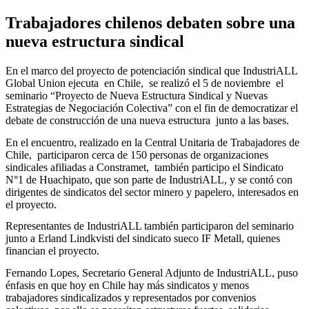
Trabajadores chilenos debaten sobre una
nueva estructura sindical
En el marco del proyecto de potenciación sindical que IndustriALL
Global Union ejecuta en Chile, se realizó el 5 de noviembre el
seminario “Proyecto de Nueva Estructura Sindical y Nuevas
Estrategias de Negociación Colectiva” con el fin de democratizar el
debate de construcción de una nueva estructura junto a las bases.
En el encuentro, realizado en la Central Unitaria de Trabajadores de
Chile, participaron cerca de 150 personas de organizaciones
sindicales afiliadas a Constramet, también participo el Sindicato
N°1 de Huachipato, que son parte de IndustriALL, y se contó con
dirigentes de sindicatos del sector minero y papelero, interesados en
el proyecto.
Representantes de IndustriALL también participaron del seminario
junto a Erland Lindkvisti del sindicato sueco IF Metall, quienes
financian el proyecto.
Fernando Lopes, Secretario General Adjunto de IndustriALL, puso
énfasis en que hoy en Chile hay más sindicatos y menos
trabajadores sindicalizados y representados por convenios