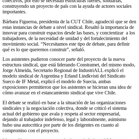
colectivos, por ello se necesitan estructuras fuertes, solidarias,
construyendo un proyecto de país con la ayuda de actores sociales
importantes.
Bárbara Figueroa, presidenta de la CUT Chile, agradeció que se den
estas instancias de debate a nivel sindical. Resaltó la importancia de
innovar para construir espacios desde las bases, y concientizar a los
trabajadores, de la necesidad de unidad y del fortalecimiento del
movimiento social. “Necesitamos este tipo de debate, para definir
qué es lo que queremos construir”, señaló.
Los asistentes pudieron conocer parte del proyecto de la nueva
estructura sindical, que está liderando Constramet, del mismo modo,
Jorge Almeida, Secretario Regional de IndustriALL explicó el
modelo sindical de Argentina y Erland Lindkvisti del Sindicato
Sueco de IF Metal, explicó el modelo de Suecia, ambas
exposiciones permitieron que los asistentes se hicieran una idea de
cómo avanzar en el estancamiento sindical que vive Chile.
El debate se realizó en base a la situación de las organizaciones
sindicales y la negociación colectiva, donde se criticó el sistema
actual del gobierno que avala y respeta al sector empresarial,
dejando al trabajador indefenso, legal y laboralmente, asimismo
hubo una autocritica por parte de los dirigentes en cuanto al
compromiso con el proyecto.