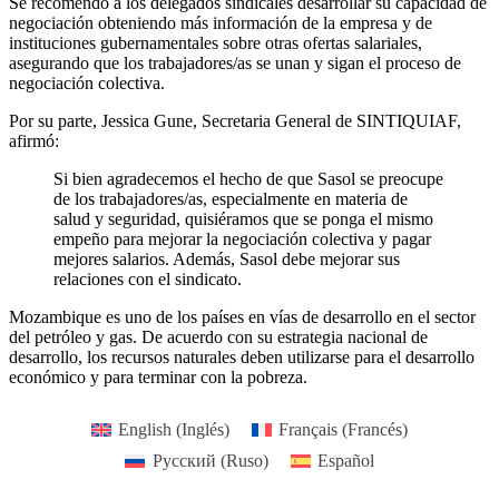
Se recomendó a los delegados sindicales desarrollar su capacidad de
negociación obteniendo más información de la empresa y de
instituciones gubernamentales sobre otras ofertas salariales,
asegurando que los trabajadores/as se unan y sigan el proceso de
negociación colectiva.
Por su parte, Jessica Gune, Secretaria General de SINTIQUIAF,
afirmó:
Si bien agradecemos el hecho de que Sasol se preocupe
de los trabajadores/as, especialmente en materia de
salud y seguridad, quisiéramos que se ponga el mismo
empeño para mejorar la negociación colectiva y pagar
mejores salarios. Además, Sasol debe mejorar sus
relaciones con el sindicato.
Mozambique es uno de los países en vías de desarrollo en el sector
del petróleo y gas. De acuerdo con su estrategia nacional de
desarrollo, los recursos naturales deben utilizarse para el desarrollo
económico y para terminar con la pobreza.
English
(
Inglés
)
Français
(
Francés
)
Русский
(
Ruso
)
Español