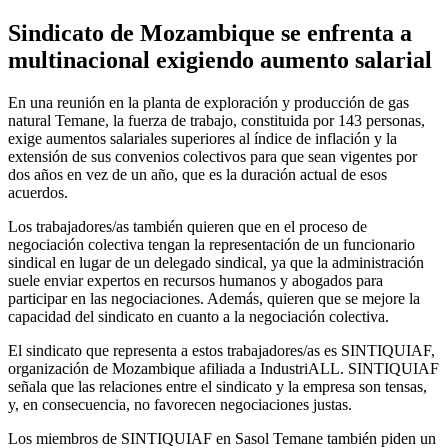
Sindicato de Mozambique se enfrenta a
multinacional exigiendo aumento salarial
En una reunión en la planta de exploración y producción de gas
natural Temane, la fuerza de trabajo, constituida por 143 personas,
exige aumentos salariales superiores al índice de inflación y la
extensión de sus convenios colectivos para que sean vigentes por
dos años en vez de un año, que es la duración actual de esos
acuerdos.
Los trabajadores/as también quieren que en el proceso de
negociación colectiva tengan la representación de un funcionario
sindical en lugar de un delegado sindical, ya que la administración
suele enviar expertos en recursos humanos y abogados para
participar en las negociaciones. Además, quieren que se mejore la
capacidad del sindicato en cuanto a la negociación colectiva.
El sindicato que representa a estos trabajadores/as es SINTIQUIAF,
organización de Mozambique afiliada a IndustriALL. SINTIQUIAF
señala que las relaciones entre el sindicato y la empresa son tensas,
y, en consecuencia, no favorecen negociaciones justas.
Los miembros de SINTIQUIAF en Sasol Temane también piden un