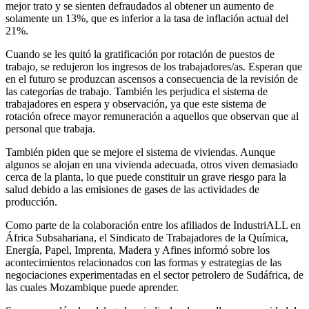
mejor trato y se sienten defraudados al obtener un aumento de
solamente un 13%, que es inferior a la tasa de inflación actual del
21%.
Cuando se les quitó la gratificación por rotación de puestos de
trabajo, se redujeron los ingresos de los trabajadores/as. Esperan que
en el futuro se produzcan ascensos a consecuencia de la revisión de
las categorías de trabajo. También les perjudica el sistema de
trabajadores en espera y observación, ya que este sistema de
rotación ofrece mayor remuneración a aquellos que observan que al
personal que trabaja.
También piden que se mejore el sistema de viviendas. Aunque
algunos se alojan en una vivienda adecuada, otros viven demasiado
cerca de la planta, lo que puede constituir un grave riesgo para la
salud debido a las emisiones de gases de las actividades de
producción.
Como parte de la colaboración entre los afiliados de IndustriALL en
África Subsahariana, el Sindicato de Trabajadores de la Química,
Energía, Papel, Imprenta, Madera y Afines informó sobre los
acontecimientos relacionados con las formas y estrategias de las
negociaciones experimentadas en el sector petrolero de Sudáfrica, de
las cuales Mozambique puede aprender.