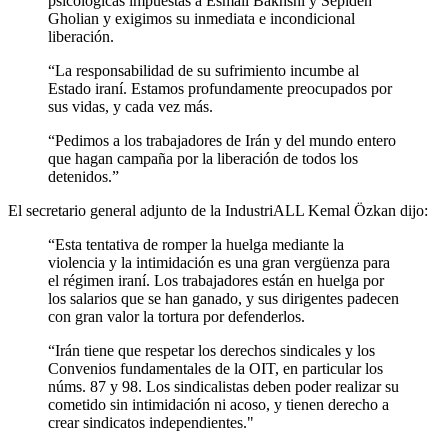
psicológicas impuestas a Esmail Bakhshi y Sepideh
Gholian y exigimos su inmediata e incondicional
liberación.
“La responsabilidad de su sufrimiento incumbe al
Estado iraní. Estamos profundamente preocupados por
sus vidas, y cada vez más.
“Pedimos a los trabajadores de Irán y del mundo entero
que hagan campaña por la liberación de todos los
detenidos.”
El secretario general adjunto de la IndustriALL Kemal Özkan dijo:
“Esta tentativa de romper la huelga mediante la
violencia y la intimidación es una gran vergüenza para
el régimen iraní. Los trabajadores están en huelga por
los salarios que se han ganado, y sus dirigentes padecen
con gran valor la tortura por defenderlos.
“Irán tiene que respetar los derechos sindicales y los
Convenios fundamentales de la OIT, en particular los
núms. 87 y 98. Los sindicalistas deben poder realizar su
cometido sin intimidación ni acoso, y tienen derecho a
crear sindicatos independientes."