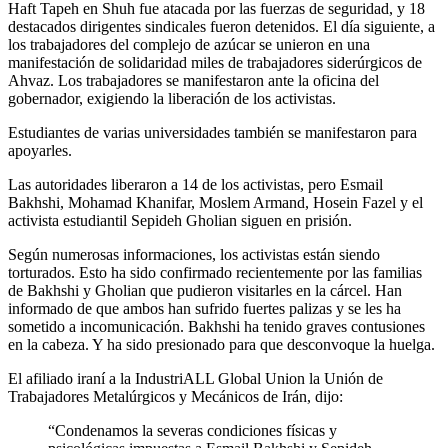
Haft Tapeh en Shuh fue atacada por las fuerzas de seguridad, y 18
destacados dirigentes sindicales fueron detenidos. El día siguiente, a
los trabajadores del complejo de azúcar se unieron en una
manifestación de solidaridad miles de trabajadores siderúrgicos de
Ahvaz. Los trabajadores se manifestaron ante la oficina del
gobernador, exigiendo la liberación de los activistas.
Estudiantes de varias universidades también se manifestaron para
apoyarles.
Las autoridades liberaron a 14 de los activistas, pero Esmail
Bakhshi, Mohamad Khanifar, Moslem Armand, Hosein Fazel y el
activista estudiantil Sepideh Gholian siguen en prisión.
Según numerosas informaciones, los activistas están siendo
torturados. Esto ha sido confirmado recientemente por las familias
de Bakhshi y Gholian que pudieron visitarles en la cárcel. Han
informado de que ambos han sufrido fuertes palizas y se les ha
sometido a incomunicación. Bakhshi ha tenido graves contusiones
en la cabeza. Y ha sido presionado para que desconvoque la huelga.
El afiliado iraní a la IndustriALL Global Union la Unión de
Trabajadores Metalúrgicos y Mecánicos de Irán, dijo:
“Condenamos la severas condiciones físicas y