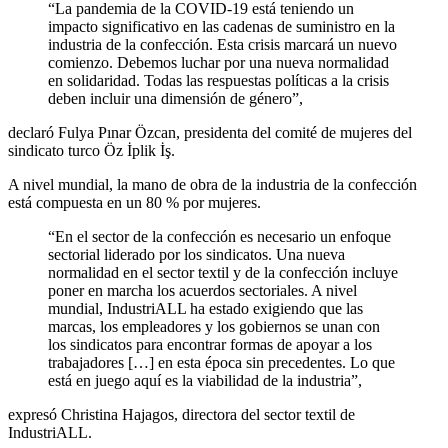
“La pandemia de la COVID-19 está teniendo un
impacto significativo en las cadenas de suministro en la
industria de la confección. Esta crisis marcará un nuevo
comienzo. Debemos luchar por una nueva normalidad
en solidaridad. Todas las respuestas políticas a la crisis
deben incluir una dimensión de género”,
declaró Fulya Pınar Özcan, presidenta del comité de mujeres del
sindicato turco Öz İplik İş.
A nivel mundial, la mano de obra de la industria de la confección
está compuesta en un 80 % por mujeres.
“En el sector de la confección es necesario un enfoque
sectorial liderado por los sindicatos. Una nueva
normalidad en el sector textil y de la confección incluye
poner en marcha los acuerdos sectoriales. A nivel
mundial, IndustriALL ha estado exigiendo que las
marcas, los empleadores y los gobiernos se unan con
los sindicatos para encontrar formas de apoyar a los
trabajadores […] en esta época sin precedentes. Lo que
está en juego aquí es la viabilidad de la industria”,
expresó Christina Hajagos, directora del sector textil de
IndustriALL.