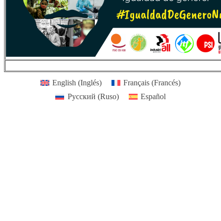
English
(
Inglés
)
Français
(
Francés
)
Русский
(
Ruso
)
Español