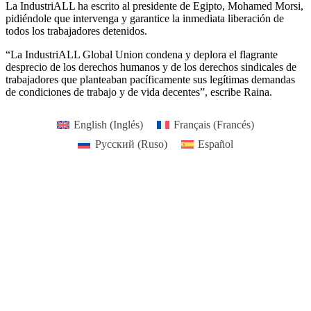
La IndustriALL ha escrito al presidente de Egipto, Mohamed Morsi,
pidiéndole que intervenga y garantice la inmediata liberación de
todos los trabajadores detenidos.
“La IndustriALL Global Union condena y deplora el flagrante
desprecio de los derechos humanos y de los derechos sindicales de
trabajadores que planteaban pacíficamente sus legítimas demandas
de condiciones de trabajo y de vida decentes”, escribe Raina.
English
(
Inglés
)
Français
(
Francés
)
Русский
(
Ruso
)
Español