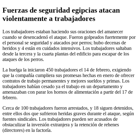
Fuerzas de seguridad egipcias atacan
violentamente a trabajadores
Los trabajadores estaban haciendo sus oraciones del amanecer
cuando se desencadenó el ataque. Fueron golpeados fuertemente por
el personal se seguridad y atacados por perros; hubo decenas de
heridos y 4 están en cuidados intensivos. Los trabajadores saltaban
desde la tercera y la cuarta plantas del edificio para escapar de los
ataques de los perros.
La huelga la iniciaron 450 trabajadores el 14 de febrero, exigiendo
que la compañía cumpliera sus promesas hechas en enero de ofrecer
contratos de trabajo permanentes y mejores sueldos y primas. Los
trabajadores habían cesado ya el trabajo en un departamento y
amenazaban con parar los hornos de alimentación a partir del 17 de
febrero.
Cerca de 100 trabajadores fueron arrestados, y 18 siguen detenidos,
entre ellos dos que sufrieron heridas graves durante el ataque, según
fuentes sindicales. Los trabajadores pueden ser acusados de
obstaculizar la inversión extranjera y la retención de rehenes
(directores) en la factoría.