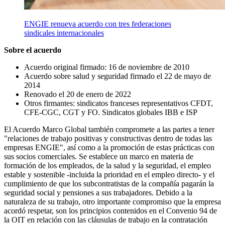
ENGIE renueva acuerdo con tres federaciones
sindicales internacionales
Sobre el acuerdo
Acuerdo original firmado: 16 de noviembre de 2010
Acuerdo sobre salud y seguridad firmado el 22 de mayo de
2014
Renovado el 20 de enero de 2022
Otros firmantes: sindicatos franceses representativos CFDT,
CFE-CGC, CGT y FO. Sindicatos globales IBB e ISP
El Acuerdo Marco Global también compromete a las partes a tener
"relaciones de trabajo positivas y constructivas dentro de todas las
empresas ENGIE", así como a la promoción de estas prácticas con
sus socios comerciales. Se establece un marco en materia de
formación de los empleados, de la salud y la seguridad, el empleo
estable y sostenible -incluida la prioridad en el empleo directo- y el
cumplimiento de que los subcontratistas de la compañía pagarán la
seguridad social y pensiones a sus trabajadores. Debido a la
naturaleza de su trabajo, otro importante compromiso que la empresa
acordó respetar, son los principios contenidos en el Convenio 94 de
la OIT en relación con las cláusulas de trabajo en la contratación