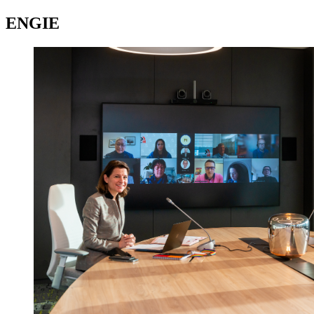
ENGIE