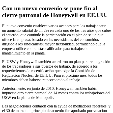
Con un nuevo convenio se pone fin al
cierre patronal de Honeywell en EE.UU.
El nuevo convenio establece varios avances para los trabajadores:
un aumento salarial de un 2% en cada uno de los tres años que cubre
el acuerdo; que continúe la participación en el plan de salud que
ofrece la empresa, basado en las necesidades del consumidor,
dirigido a los sindicalistas; mayor flexibilidad, permitiendo que la
empresa utilice contratistas calificados para trabajos de
mantenimiento en la planta.
El USW y Honeywell también acordaron un plan para reintegración
de los trabajadores a sus puestos de trabajo, de acuerdo a los
requerimientos de recertificación que exige la Comisión de
Regulación Nuclear de EE.UU. Para el próximo mes, todos los
miembros deben haberse reincorporado al trabajo.
Anteriormente, en junio de 2010, Honeywell también había
impuesto otro cierre patronal de 14 meses contra los trabajadores del
USW en la planta de Metropolis.
Las negociaciones contaron con la ayuda de mediadores federales, y
el 30 de marzo un principio de acuerdo fue aprobado por votación