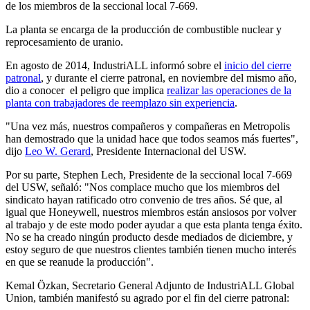
de los miembros de la seccional local 7-669.
La planta se encarga de la producción de combustible nuclear y
reprocesamiento de uranio.
En agosto de 2014, IndustriALL informó sobre el
inicio del cierre
patronal
, y durante el cierre patronal, en noviembre del mismo año,
dio a conocer el peligro que implica
realizar las operaciones de la
planta con trabajadores de reemplazo sin experiencia
.
"Una vez más, nuestros compañeros y compañeras en Metropolis
han demostrado que la unidad hace que todos seamos más fuertes",
dijo
Leo W. Gerard
, Presidente Internacional del USW.
Por su parte, Stephen Lech, Presidente de la seccional local 7-669
del USW, señaló: "Nos complace mucho que los miembros del
sindicato hayan ratificado otro convenio de tres años. Sé que, al
igual que Honeywell, nuestros miembros están ansiosos por volver
al trabajo y de este modo poder ayudar a que esta planta tenga éxito.
No se ha creado ningún producto desde mediados de diciembre, y
estoy seguro de que nuestros clientes también tienen mucho interés
en que se reanude la producción".
Kemal Özkan, Secretario General Adjunto de IndustriALL Global
Union, también manifestó su agrado por el fin del cierre patronal: