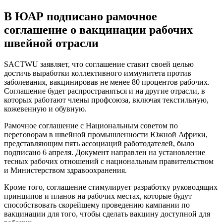
В ЮАР подписано рамочное
соглашение о вакцинации рабочих
швейной отрасли
SACTWU заявляет, что соглашение ставит своей целью
достичь выработки коллективного иммунитета против
заболевания, вакцинировав не менее 80 процентов рабочих.
Соглашение будет распространяться и на другие отрасли, в
которых работают члены профсоюза, включая текстильную,
кожевенную и обувную.
Рамочное соглашение с Национальным советом по
переговорам в швейной промышленности Южной Африки,
представляющим пять ассоциаций работодателей, было
подписано 6 апреля. Документ направлен на установление
тесных рабочих отношений с национальным правительством
и Министерством здравоохранения.
Кроме того, соглашение стимулирует разработку руководящих
принципов и планов на рабочих местах, которые будут
способствовать скорейшему проведению кампании по
вакцинации для того, чтобы сделать вакцину доступной для