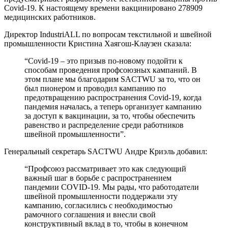
Covid-19. К настоящему времени вакцинировано 278909
медицинских работников.
Директор IndustriALL по вопросам текстильной и швейной
промышленности Кристина Хаягош-Клаузен сказала:
“Covid-19 – это призыв по-новому подойти к
способам проведения профсоюзных кампаний. В
этом плане мы благодарим SACTWU за то, что он
был пионером и проводил кампанию по
предотвращению распространения Covid-19, когда
пандемия началась, а теперь организует кампанию
за доступ к вакцинации, за то, чтобы обеспечить
равенство и распределение среди работников
швейной промышленности”.
Генеральный секретарь SACTWU Андре Криэль добавил:
“Профсоюз рассматривает это как следующий
важный шаг в борьбе с распространением
пандемии COVID-19. Мы рады, что работодатели
швейной промышленности поддержали эту
кампанию, согласились с необходимостью
рамочного соглашения и внесли свой
конструктивный вклад в то, чтобы в конечном