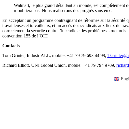
Walmart, le plus grand détaillant au monde, est complètement d
n’oubliera pas. Nous réaliserons des progrès sans eux.
En acceptant un programme contraignant de réformes sur la sécurité qui
travailleuses et travailleurs, et un accès des syndicats aux lieux de tra
correctement la sécurité contre l’incendie et les problèmes structurels.
convention 155 de l’OIT.
Contacts
Tom Grinter, IndustriALL, mobile: +41 79 79 693 44 99,
TGrinter@i
Richard Elliott, UNI Global Union, mobile: +41 79 794 9709,
richar
Engl