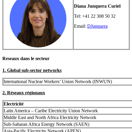
Diana Junquera Curiel
Tel: +41 22 308 50 32
Email:
DJunquera
Reseaux dans le secteur
1. Global sub-sector networks
International Nuclear Workers’ Union Network (INWUN)
2. Réseaux régionaux
Electricité
Latin America – Caribe Electricity Union Network
Middle East and North Africa Electricity Network
Sub-Saharan Africa Energy Network (SAEN)
Asia-Pacific Electricity Network (APEN)