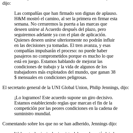
dijo:
Las compañías que han firmado son dignas de aplauso.
H&M mostró el camino, al ser la primera en firmar esta
semana. No cerraremos la puerta a las marcas que
deseen unirse al Acuerdo después del plazo, pero
seguiremos adelante ya con el plan de aplicación.
Quienes deseen unirse ulteriormente no podrán influir
en las decisiones ya tomadas. El tren avanza, y esas
compañías impulsarán el proceso: no puede haber
pasajeros no comprometidos porque es mucho lo que
está en juego. Estamos hablando de mejorar las
condiciones de trabajo y la vida de algunos de los
trabajadores más explotados del mundo, que ganan 38
$ mensuales en condiciones peligrosas.
El secretario general de la UNI Global Union, Philip Jennings, dijo:
¡Lo logramos! Este acuerdo supone un giro decisivo.
Estamos estableciendo reglas que marcan el fin de la
competición por las peores condiciones en la cadena de
suministro mundial.
Comentando sobre los que no se han adherido, Jennings dijo: