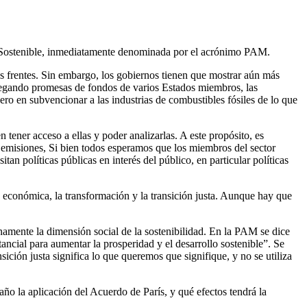
o Sostenible, inmediatamente denominada por el acrónimo PAM.
s frentes. Sin embargo, los gobiernos tienen que mostrar aún más
 llegando promesas de fondos de varios Estados miembros, las
ro en subvencionar a las industrias de combustibles fósiles de lo que
tener acceso a ellas y poder analizarlas. A este propósito, es
s emisiones, Si bien todos esperamos que los miembros del sector
an políticas públicas en interés del público, en particular políticas
económica, la transformación y la transición justa. Aunque hay que
enamente la dimensión social de la sostenibilidad. En la PAM se dice
ancial para aumentar la prosperidad y el desarrollo sostenible”. Se
sición justa significa lo que queremos que signifique, y no se utiliza
año la aplicación del Acuerdo de París, y qué efectos tendrá la