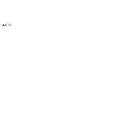
spañol